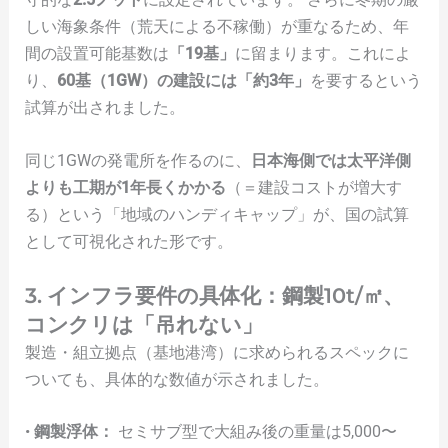
しい海象条件（荒天による不稼働）が重なるため、年
間の設置可能基数は
「19基」
に留まります。これによ
り、
60基（1GW）の建設には「約3年」
を要するという
試算が出されました。
同じ1GWの発電所を作るのに、
日本海側では太平洋側
よりも工期が1年長くかかる
（＝建設コストが増大す
る）という「地域のハンディキャップ」が、国の試算
として可視化された形です。
3. インフラ要件の具体化：鋼製10t/㎡、
コンクリは「吊れない」
製造・組立拠点（基地港湾）に求められるスペックに
ついても、具体的な数値が示されました。
•
鋼製浮体：
セミサブ型で大組み後の重量は5,000〜