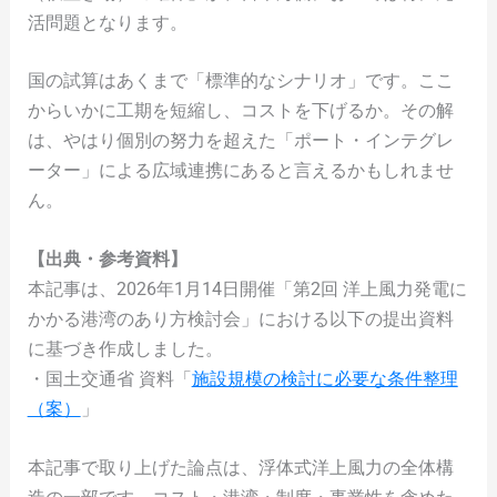
活問題となります。
国の試算はあくまで「標準的なシナリオ」です。ここ
からいかに工期を短縮し、コストを下げるか。その解
は、やはり個別の努力を超えた「ポート・インテグレ
ーター」による広域連携にあると言えるかもしれませ
ん。
【出典・参考資料】
本記事は、2026年1月14日開催「第2回 洋上風力発電に
かかる港湾のあり方検討会」における以下の提出資料
に基づき作成しました。
・国土交通省 資料「
施設規模の検討に必要な条件整理
（案）
」
本記事で取り上げた論点は、浮体式洋上風力の全体構