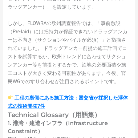
ラッグアンカー）」を設定しています。
しかし、FLOWRAの欧州調査報告では、「事前敷設
（Pre-laid）には把持力が保証できないドラッグアンカ
ーは不向き（サクションやパイルが必須）」と指摘さ
れていました。 ドラッグアンカー前提の施工計画でコ
ストを試算するか、欧州トレンドに合わせてサクショ
ンアンカー等を前提とするかで、泊地の必要面積や施
工コストが大きく変わる可能性があります。今後、官
民WGでのすり合わせが注目されるポイントです。
工程の裏側にある施工方法：国交省が採択した浮体
式の技術開発7件
Technical Glossary（用語集）
1. 港湾・建造インフラ（Infrastructure
Constraint）