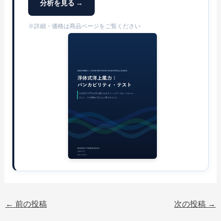
分析を見る →
※詳細・価格は商品ページをご覧ください
←
前の投稿
次の投稿
→