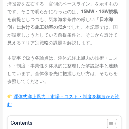
湾投資を左右する「官側のベースライン」を示すもの
です。そこで明らかになったのは、
15MW・1GW規模
を前提としつつも、気象海象条件の厳しい
「日本海
側」における施工効率の低さ
でした。本記事では、国
が設定しようとしている前提条件と、そこから透けて
見えるエリア別戦略の課題を解説します。
本記事で扱う各論点は、浮体式洋上風力の技術・コス
ト・制度・事業性を体系的に整理した解説記事と連動
しています。全体像を先に把握したい方は、そちらを
参照してください。
浮体式洋上風力｜市場・コスト・制度を構造から読
む
Contents