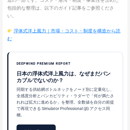
造の一部です。コスト・港湾・制度・事業性を含めた
包括的な整理は、以下のガイド記事をご参照くださ
い。
浮体式洋上風力｜市場・コスト・制度を構造から読
む
DEEPWIND PREMIUM REPORT
日本の浮体式洋上風力は、なぜまだバン
カブルでないのか？
同期する供給網ボトルネックをノード別に定量化し、
全感度分析とバンカビリティ・ラダーで「何が満たさ
れれば拡大に進めるか」を整理。全数値を自分の前提
で再現できる Simulator Professional (β) アクセス同
梱。