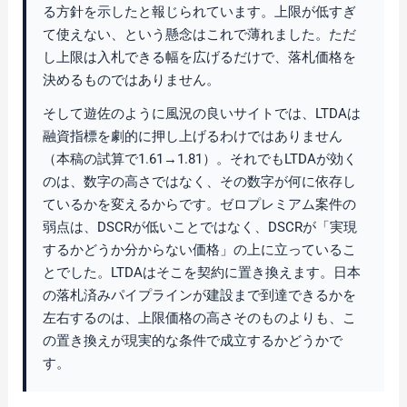
る方針を示したと報じられています。上限が低すぎ
て使えない、という懸念はこれで薄れました。ただ
し上限は入札できる幅を広げるだけで、落札価格を
決めるものではありません。
そして遊佐のように風況の良いサイトでは、LTDAは
融資指標を劇的に押し上げるわけではありません
（本稿の試算で1.61→1.81）。それでもLTDAが効く
のは、数字の高さではなく、その数字が何に依存し
ているかを変えるからです。ゼロプレミアム案件の
弱点は、DSCRが低いことではなく、DSCRが「実現
するかどうか分からない価格」の上に立っているこ
とでした。LTDAはそこを契約に置き換えます。日本
の落札済みパイプラインが建設まで到達できるかを
左右するのは、上限価格の高さそのものよりも、こ
の置き換えが現実的な条件で成立するかどうかで
す。