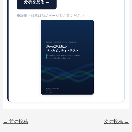
分析を見る →
※詳細・価格は商品ページをご覧ください
←
前の投稿
次の投稿
→