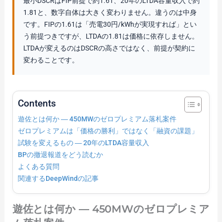
最小DSCRはFIP前提で約1.61、20年のLTDA容量収入で約
1.81と、数字自体は大きく変わりません。違うのは中身
です。FIPの1.61は「売電30円/kWhが実現すれば」とい
う前提つきですが、LTDAの1.81は価格に依存しません。
LTDAが変えるのはDSCRの高さではなく、前提が契約に
変わることです。
Contents
遊佐とは何か ― 450MWのゼロプレミアム落札案件
ゼロプレミアムは「価格の勝利」ではなく「融資の課題」
試験を変えるもの ― 20年のLTDA容量収入
BPの撤退報道をどう読むか
よくある質問
関連するDeepWindの記事
遊佐とは何か ― 450MWのゼロプレミア