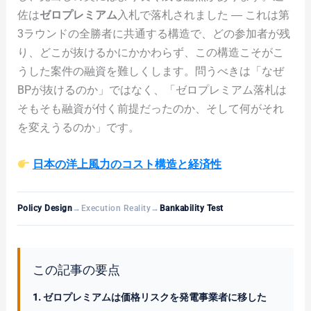
佐は
ゼロプレミアム
入札で落札されました ― これは第
3ラウンドの全勝者に共通する構造で、どの参加者が残
り、どこが抜けるかにかかわらず、この構造こそがこ
うした案件の融資を難しくします。問うべきは「なぜ
BPが抜けるのか」ではなく、「ゼロプレミアム落札は
そもそも融資が付く前提だったのか、そして何がそれ
を変えうるのか」です。
日本の洋上風力のコスト構造と経済性
Policy Design
→
Execution Reality
→
Bankability Test
この記事の要点
1. ゼロプレミアムは価格リスクを発電事業者に移した