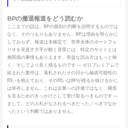
BPの撤退報道をどう読むか
ここまでの話は、BPの個別の判断を説明するものでは
なく、そのつもりもありません。BPは理由を明らかに
しておらず、報道は未確定で、世界全体のポートフォ
リオを見直す大手が動く背景には、特定のサイトとは
無関係の事情もありえます。有益な読み方はもっと狭
く、そしてより長く残るものです ― ゼロプレミアムで
組まれた案件は、落札されたその日から融資可能性の
問いを抱えており、その問いはBPが残るか抜けるかに
は依存しません。これは企業への評価ではなく、構造
を見るためのきっかけとして受け取るべきものです ―
まして、どの入札がなされるべきだった／べきでなか
ったという判断ではありません。