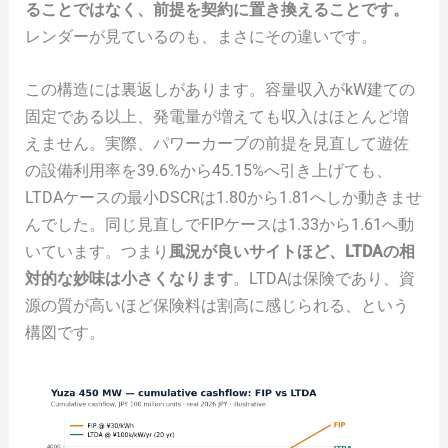
ることではなく、前提を契約に置き換えることです。
レンダーが見ているのも、まさにその違いです。
この構造には裏返しがあります。容量収入がkW建ての
固定である以上、発電量が増えても収入はほとんど増
えません。実際、パワーカーブの前提を見直して遊佐
の設備利用率を39.6%から45.15%へ引き上げても、
LTDAケースの最小DSCRは1.80から1.81へしか動きませ
んでした。同じ見直しでFIPケースは1.33から1.61へ動
いています。つまり
風況が良いサイトほど、LTDAの相
対的な妙味は小さくなります
。LTDAは保険であり、資
源の質が高いほど保険料は割高に感じられる、という
構図です。