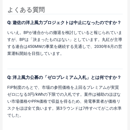
よくある質問
Q: 遊佐の洋上風力プロジェクトは中止になったのですか？
いいえ。BPが連合からの撤退を検討していると報じられていま
すが、BPは「決まったものはない」としています。丸紅が主導
する連合は450MWの事業を継続する見通しで、2030年6月の営
業運転開始を目指しています。
Q: 洋上風力公募の「ゼロプレミアム入札」とは何ですか？
FIP制度のもとで、市場の参照価格を上回るプレミアムが実質
ゼロになる3円/kWhの下限での入札です。案件は補助のほぼな
い市場価格やPPA価格で収益を得るため、発電事業者が価格リ
スクをほぼ全て負います。第3ラウンドは7件すべてがこの水準
でした。