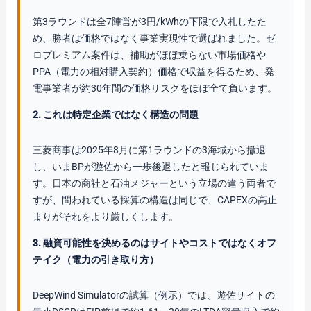
第3ラウンドは全7陣営が3円/kWhの下限で入札したた
め、勝者は価格ではなく事業実現性で選ばれました。ゼ
ロプレミアム案件は、補助がほぼ乗らない市場価格や
PPA（電力の相対購入契約）価格で収益を得るため、発
電事業者が約30年間の価格リスクをほぼ全て負います。
2. これは特定企業ではなく構造の問題
三菱商事は2025年8月に第1ラウンドの3海域から撤退
し、いまBPが遊佐から一歩後退したと報じられていま
す。日本の商社と石油メジャーという立場の違う両者で
すが、問われている採算の構造は同じで、CAPEXの高止
まりがそれをより厳しくします。
3. 融資可能性を決めるのはサイトやコストではなくオフ
テイク（電力の引き取り方）
DeepWind Simulatorの試算（例示）では、遊佐サイトの