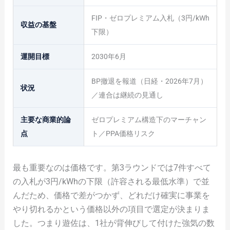
FIP・ゼロプレミアム入札（3円/kWh
収益の基盤
下限）
運開目標
2030年6月
BP撤退を報道（日経・2026年7月）
状況
／連合は継続の見通し
主要な商業的論
ゼロプレミアム構造下のマーチャン
点
ト／PPA価格リスク
最も重要なのは価格です。第3ラウンドでは7件すべて
の入札が3円/kWhの下限（許容される最低水準）で並
んだため、価格で差がつかず、どれだけ確実に事業を
やり切れるかという価格以外の項目で選定が決まりま
した。つまり遊佐は、1社が背伸びして付けた強気の数