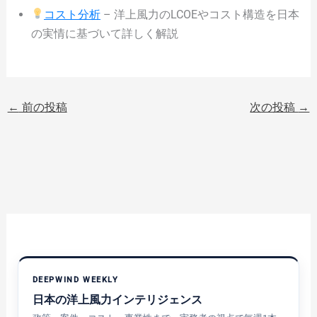
コスト分析
– 洋上風力のLCOEやコスト構造を日本
の実情に基づいて詳しく解説
←
前の投稿
次の投稿
→
DEEPWIND WEEKLY
日本の洋上風力インテリジェンス