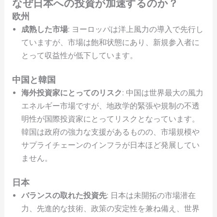
なぜ日本への投資が加速するのか？
欧州
成熟した市場
: ヨーロッパは洋上風力の導入で先行し
ていますが、市場は飽和状態にあり、新規参入者に
とって収益性が低下しています。
中国と韓国
海外投資家にとってのリスク
: 中国は世界最大の風力
エネルギー市場ですが、地政学的緊張や規制の不透
明性が国際投資家にとってリスクとなっています。
韓国は政府の強力な支援があるものの、市場規模や
サプライチェーンのインフラが日本ほど発展してい
ません。
日本
バランスの取れた投資先
: 日本は未開拓の市場潜在
力、先進的な技術、政策の安定性を兼ね備え、世界