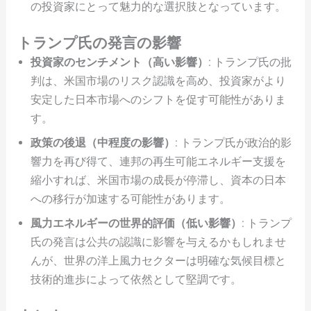
の投資家にとって魅力的な選択肢となっています。
トランプ氏の発言の影響
投資家のセンチメント（高い影響）
: トランプ氏の批
判は、米国市場のリスク認識を高め、投資家がより
安定した日本市場へのシフトを促す可能性がありま
す。
政策の後退（中程度の影響）
: トランプ氏が政治的影
響力を再び得て、連邦の再生可能エネルギー支援を
縮小すれば、米国市場の成長が停滞し、資本の日本
への移行が加速する可能性があります。
風力エネルギーの世界的評価（低い影響）
: トランプ
氏の発言は公共の認識に影響を与えるかもしれませ
んが、世界の洋上風力セクターは明確な気候目標と
技術的進歩によって依然として堅調です。