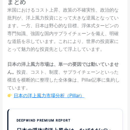
まとめ
米国におけるコスト上昇、政策の不確実性、政治的な
批判が、洋上風力投資にとって大きな逆風となってい
ます。一方、日本は野心的な目標、浮体式タービンの
専門知識、強固な国内サプライチェーンを備え、明確
な道筋を示しています。これにより、世界の投資家に
とって魅力的な投資先として浮上しています。
日本の洋上風力市場は、単一の要因では動いていませ
ん。
投資、コスト、制度、サプライチェーンといった
構造を横断的に整理した全体像は、Pillar記事に集約し
ています。
日本の洋上風力市場分析（Pillar）
DEEPWIND PREMIUM REPORT