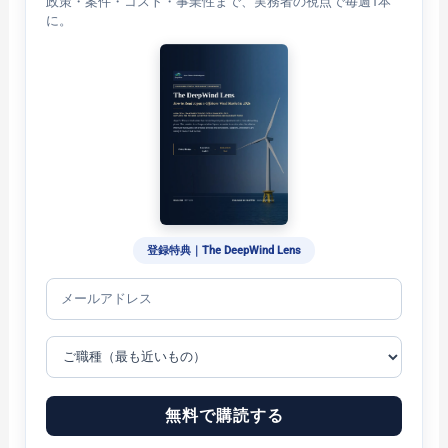
政策・案件・コスト・事業性まで、実務者の視点で毎週1本
に。
登録特典｜The DeepWind Lens
無料で購読する