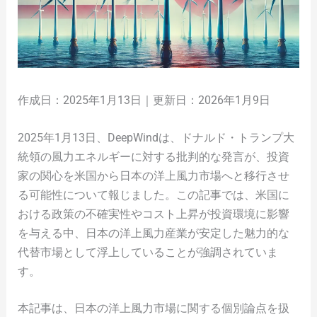
作成日：2025年1月13日｜更新日：2026年1月9日
2025年1月13日、DeepWindは、ドナルド・トランプ大
統領の風力エネルギーに対する批判的な発言が、投資
家の関心を米国から日本の洋上風力市場へと移行させ
る可能性について報じました。この記事では、米国に
おける政策の不確実性やコスト上昇が投資環境に影響
を与える中、日本の洋上風力産業が安定した魅力的な
代替市場として浮上していることが強調されていま
す。
本記事は、日本の洋上風力市場に関する個別論点を扱