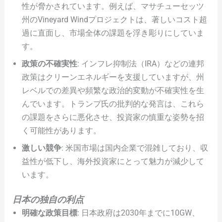
性が脅かされています。例えば、マサチューセッツ
州のVineyard Windプロジェクトは、著しいコスト超
過に直面し、市場全体の課題を浮き彫りにしていま
す。
政策の不確実性
: インフレ抑制法（IRA）などの連邦
政策はクリーンエネルギーを支援していますが、州
レベルでの差異や頻繁な政治的変動が不確実性を生
んでいます。トランプ氏の批判的な発言は、これら
の課題をさらに悪化させ、投資家の慎重な姿勢を招
く可能性があります。
激しい競争
: 米国市場は国内企業で混雑しており、収
益性が低下し、海外投資家にとって魅力が減少して
います。
日本の独自の利点
明確な政策目標
: 日本政府は2030年までに10GW、