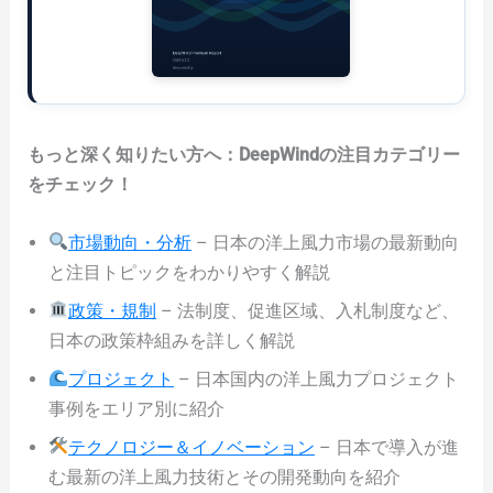
もっと深く知りたい方へ：DeepWindの注目カテゴリー
をチェック！
市場動向・分析
– 日本の洋上風力市場の最新動向
と注目トピックをわかりやすく解説
政策・規制
– 法制度、促進区域、入札制度など、
日本の政策枠組みを詳しく解説
プロジェクト
– 日本国内の洋上風力プロジェクト
事例をエリア別に紹介
テクノロジー＆イノベーション
– 日本で導入が進
む最新の洋上風力技術とその開発動向を紹介